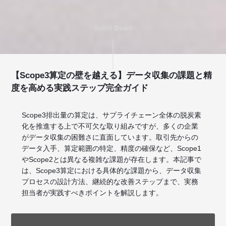
Scroll Down
【Scope3算定の壁を越える】データ収集の課題と精
度を高める実践ステップ完全ガイド
Scope3排出量の算定は、サプライチェーン全体の脱炭素
化を推進する上で不可欠な取り組みですが、多くの企業
がデータ収集の困難さに直面しています。取引先からの
データ入手、算定範囲の特定、精度の確保など、Scope1
やScope2とは異なる複雑な課題が存在します。本記事で
は、Scope3算定における具体的な課題から、データ収集
プロセスの設計方法、継続的な改善ステップまで、実務
担当者が実践すべきポイントを解説します。