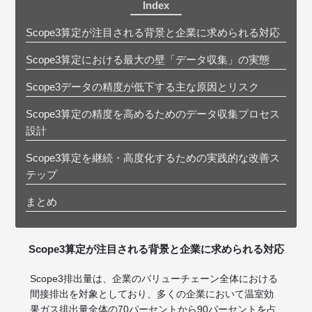
Index
Scope3算定が注目される背景と企業に求められる対応
Scope3算定における最大の壁「データ収集」の実態
Scope3データの精度が低下する主な原因とリスク
Scope3算定の精度を高めるためのデータ収集プロセス
設計
Scope3算定を継続・高度化するための実践的な改善ス
テップ
まとめ
Scope3算定が注目される背景と企業に求められる対応
Scope3排出量は、企業のバリューチェーン全体における
間接排出を対象としており、多くの企業において温室効
果ガス排出量全体の70パーセントから90パーセントを占